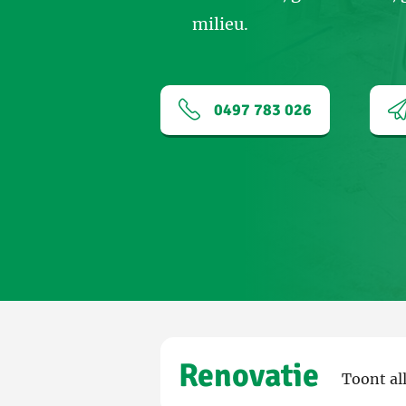
milieu.
0497 783 026
Renovatie
Toont al