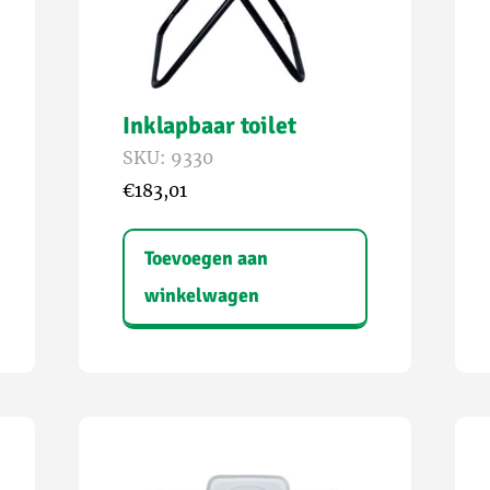
Inklapbaar toilet
SKU: 9330
€
183,01
Toevoegen aan
winkelwagen