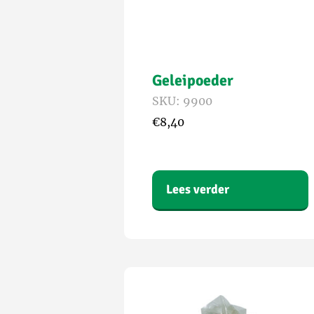
Geleipoeder
SKU: 9900
€
8,40
Lees verder