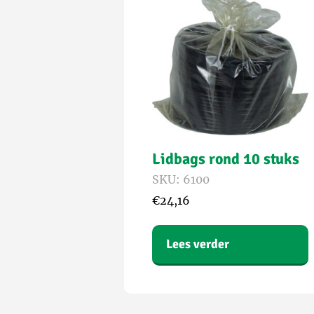
Lidbags rond 10 stuks
SKU: 6100
€
24,16
Lees verder