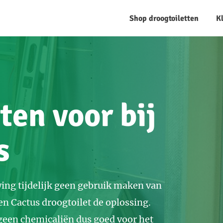
Shop droogtoiletten
K
tten voor bij
s
ing tijdelijk geen gebruik maken van
en Cactus droogtoilet de oplossing.
geen chemicaliën dus goed voor het