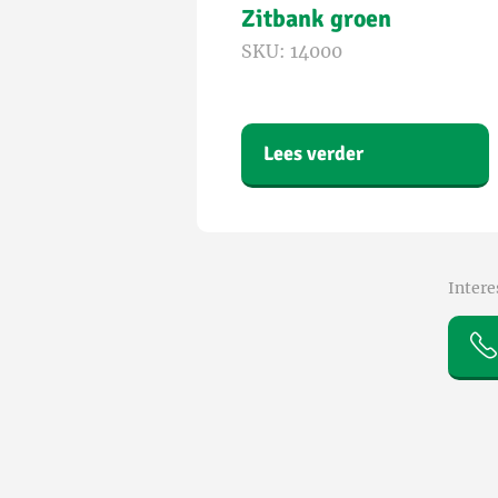
Zitbank groen
SKU: 14000
Lees verder
Intere