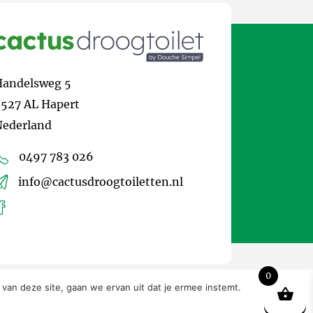
Handelsweg 5
527 AL Hapert
Nederland
0497 783 026
info@cactusdroogtoiletten.nl
0
 van deze site, gaan we ervan uit dat je ermee instemt.