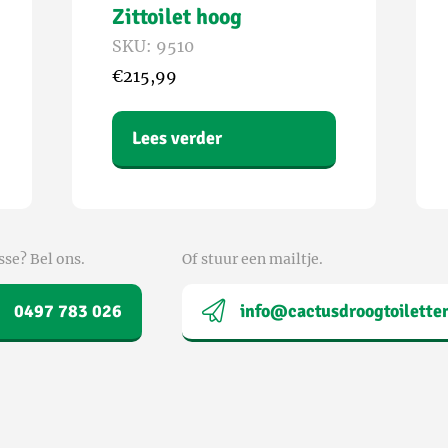
Zittoilet hoog
SKU: 9510
€
215,99
Lees verder
sse? Bel ons.
Of stuur een mailtje.
0497 783 026
info@cactusdroogtoilette