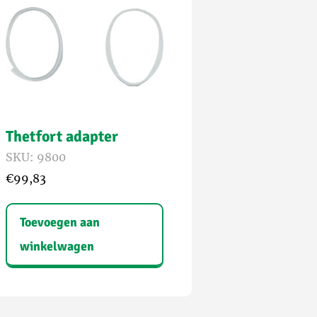
Thetfort adapter
SKU: 9800
€
99,83
Toevoegen aan
winkelwagen