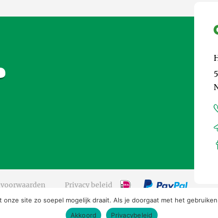
5
 voorwaarden
Privacy beleid
onze site zo soepel mogelijk draait. Als je doorgaat met het gebruiken
Akkoord
Privacybeleid